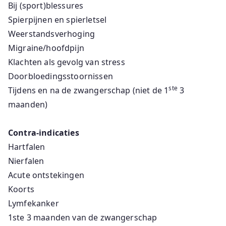
Bij (sport)blessures
Spierpijnen en spierletsel
Weerstandsverhoging
Migraine/hoofdpijn
Klachten als gevolg van stress
Doorbloedingsstoornissen
ste
Tijdens en na de zwangerschap (niet de 1
3
maanden)
Contra-indicaties
Hartfalen
Nierfalen
Acute ontstekingen
Koorts
Lymfekanker
1ste 3 maanden van de zwangerschap