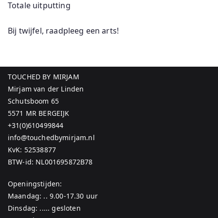
Totale uitputting
Bij twijfel, raadpleeg een arts!
TOUCHED BY MIRJAM
Mirjam van der Linden
Schutsboom 65
5571 MR BERGEIJK
+31(0)610499844
info@touchedbymirjam.nl
KvK: 52538877
BTW-id: NL001695872B78
Openingstijden:
Maandag: .. 9.00-17.30 uur
Dinsdag: ..... gesloten