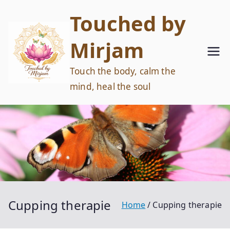
Ga
Touched by
naar
de
Mirjam
inhoud
Touch the body, calm the
mind, heal the soul
Cupping therapie
Home
Cupping therapie