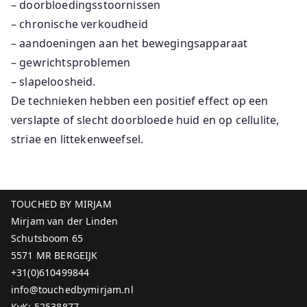
– doorbloedingsstoornissen
– chronische verkoudheid
– aandoeningen aan het bewegingsapparaat
– gewrichtsproblemen
– slapeloosheid.
De technieken hebben een positief effect op een
verslapte of slecht doorbloede huid en op cellulite,
striae en littekenweefsel.
TOUCHED BY MIRJAM
Mirjam van der Linden
Schutsboom 65
5571 MR BERGEIJK
+31(0)610499844
info@touchedbymirjam.nl
KvK: 52538877